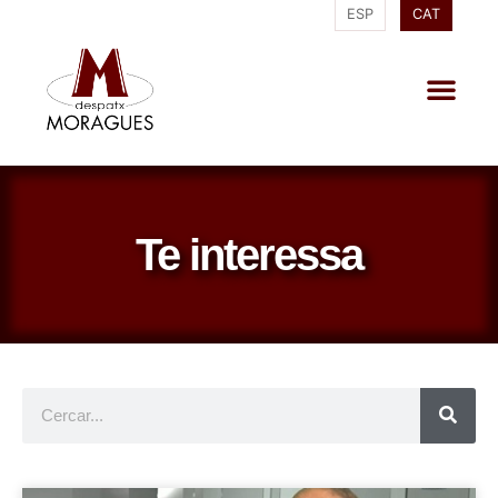
ESP
CAT
Te interessa