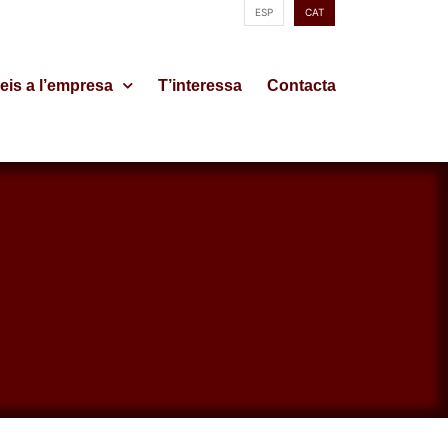
ESP
CAT
eis a l’empresa
T’interessa
Contacta