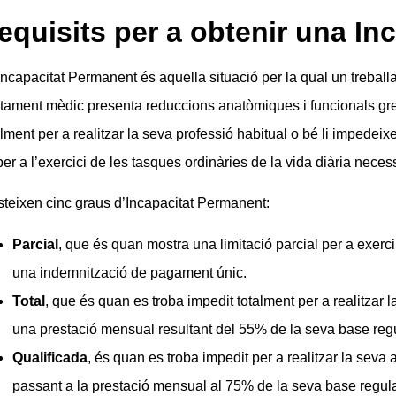
equisits per a obtenir una In
Incapacitat Permanent és aquella situació per la qual un trebal
ctament mèdic presenta reduccions anatòmiques i funcionals greus 
alment per a realitzar la seva professió habitual o bé li impedeixe
 per a l’exercici de les tasques ordinàries de la vida diària neces
steixen cinc graus d’Incapacitat Permanent:
Parcial
, que és quan mostra una limitació parcial per a exercir 
una indemnització de pagament únic.
Total
, que és quan es troba impedit totalment per a realitzar 
una prestació mensual resultant del 55% de la seva base reg
Qualificada
, és quan es troba impedit per a realitzar la seva a
passant a la prestació mensual al 75% de la seva base regul