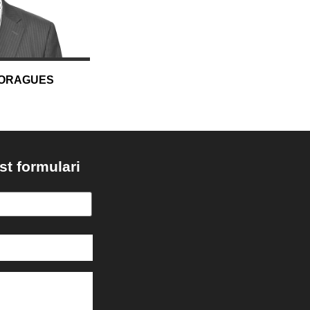
MORAGUES
st formulari