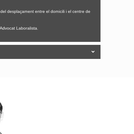
 del desplaçament entre el domicili i el centre de
 Advocat Laboralista.