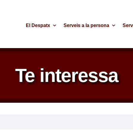
El Despatx
Serveis a la persona
Serv
Te interessa