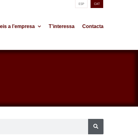
ESP
CAT
eis a l’empresa
T’interessa
Contacta