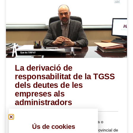
La derivació de
responsabilitat de la TGSS
dels deutes de les
empreses als
administradors
Quan una empresa anònima o limitada tanca o
Ús de cookies
presenta concurs de creditors, la Direcció Provincial de