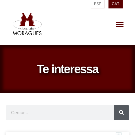
ESP
CAT
Te interessa