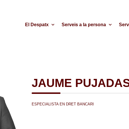
El Despatx
Serveis a la persona
Serv
JAUME PUJADA
ESPECIALISTA EN DRET BANCARI