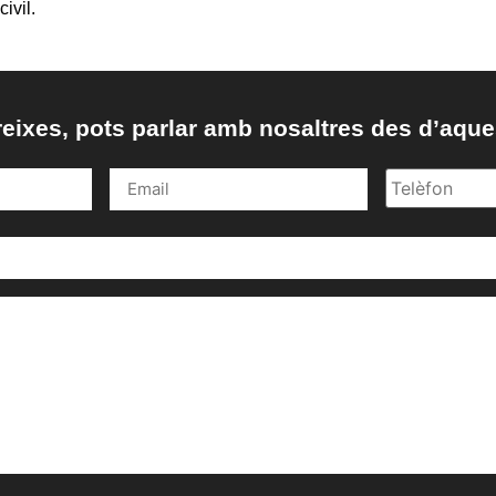
ivil.
reixes, pots parlar amb nosaltres des d’aque