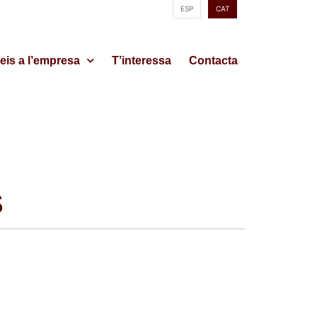
ESP
CAT
eis a l’empresa
T’interessa
Contacta
S