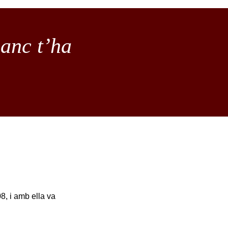
banc t’ha
8, i amb ella va