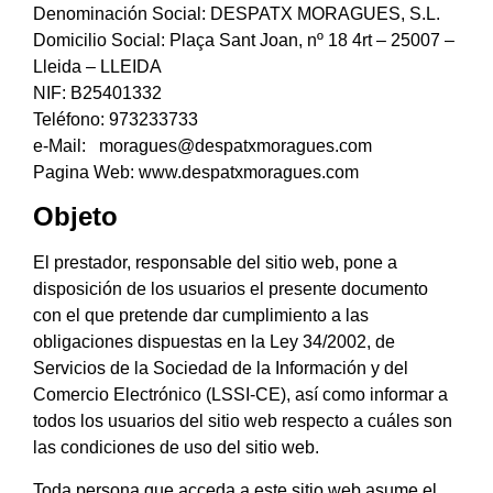
Denominación Social: DESPATX MORAGUES, S.L.
Domicilio Social: Plaça Sant Joan, nº 18 4rt – 25007 –
Lleida – LLEIDA
NIF: B25401332
Teléfono: 973233733
e-Mail: moragues@despatxmoragues.com
Pagina Web: www.despatxmoragues.com
Objeto
El prestador, responsable del sitio web, pone a
disposición de los usuarios el presente documento
con el que pretende dar cumplimiento a las
obligaciones dispuestas en la Ley 34/2002, de
Servicios de la Sociedad de la Información y del
Comercio Electrónico (LSSI-CE), así como informar a
todos los usuarios del sitio web respecto a cuáles son
las condiciones de uso del sitio web.
Toda persona que acceda a este sitio web asume el