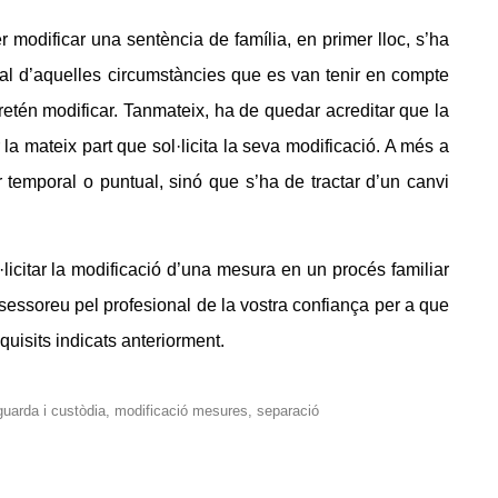
 modificar una sentència de família, en primer lloc, s’ha
ial d’aquelles circumstàncies que es van tenir en compte
etén modificar. Tanmateix, ha de quedar acreditar que la
la mateix part que sol·licita la seva modificació. A més a
r temporal o puntual, sinó que s’ha de tractar d’un canvi
citar la modificació d’una mesura en un procés familiar
ssessoreu pel profesional de la vostra confiança per a que
quisits indicats anteriorment.
guarda i custòdia
,
modificació mesures
,
separació