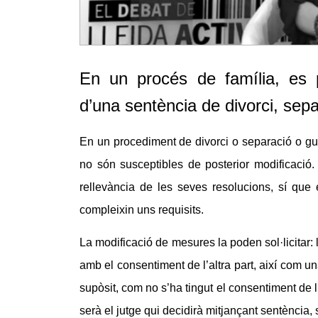
En un procés de família, es po
d’una sentència de divorci, sepa
En un procediment de divorci o separació o gua
no són susceptibles de posterior modificació.
rellevància de les seves resolucions, sí que 
compleixin uns requisits.
La modificació de mesures la poden sol·licitar:
amb el consentiment de l’altra part, així com un
supòsit, com no s’ha tingut el consentiment de l’
serà el jutge qui decidirà mitjançant sentència,