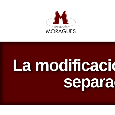
La modificaci
separa