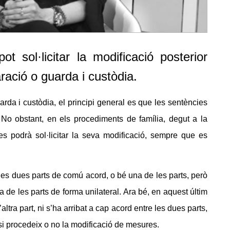
t sol·licitar la modificació posterior
ració o guarda i custòdia.
rda i custòdia, el principi general es que les sentències
 No obstant, en els procediments de família, degut a la
es podrà sol·licitar la seva modificació, sempre que es
 les dues parts de comú acord, o bé una de les parts, però
a de les parts de forma unilateral. Ara bé, en aquest últim
altra part, ni s’ha arribat a cap acord entre les dues parts,
 si procedeix o no la modificació de mesures.