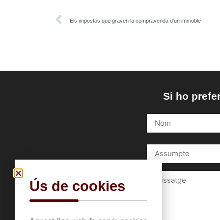
Els impostos que graven la compravenda d’un immoble
Si ho prefe
Ús de cookies