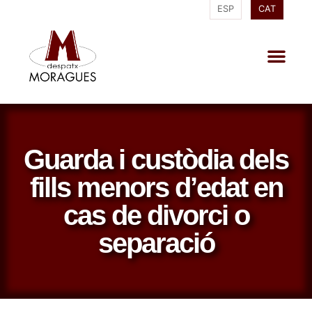
ESP
CAT
Guarda i custòdia dels
fills menors d’edat en
cas de divorci o
separació