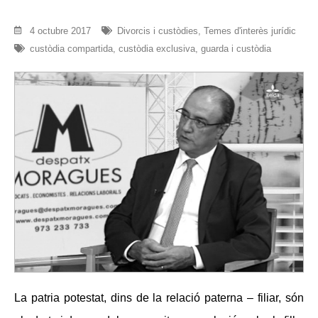
4 octubre 2017
Divorcis i custòdies
,
Temes d'interès jurídic
custòdia compartida
,
custòdia exclusiva
,
guarda i custòdia
La patria potestat, dins de la relació paterna – filiar, són