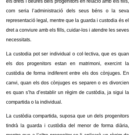
els drets i deures dels progenitors en relació amb els fills,
com seria l’administració dels seus béns o la seva
representació legal, mentre que la guarda i custodia és el
dret a conviure amb els fills, cuidar-los i atendre les seves
necessitats.
La custodia pot ser individual o col·lectiva, que es quan
els dos progenitors estan en matrimoni, exercint la
custòdia de forma indiferent entre els dos cònjuges. En
canvi, quan els dos cònjuges es separen o es divorcien
es quan s’ha d’establir un règim de custòdia, ja sigui la
compartida o la individual.
La custòdia compartida, suposa que un dels progenitors
tindrà la guarda i custòdia del menor de forma diària,