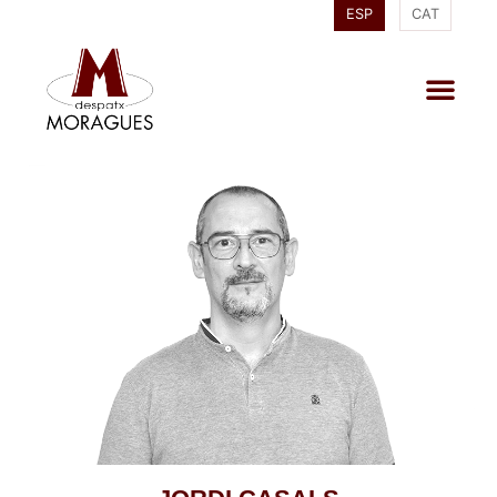
ESP
CAT