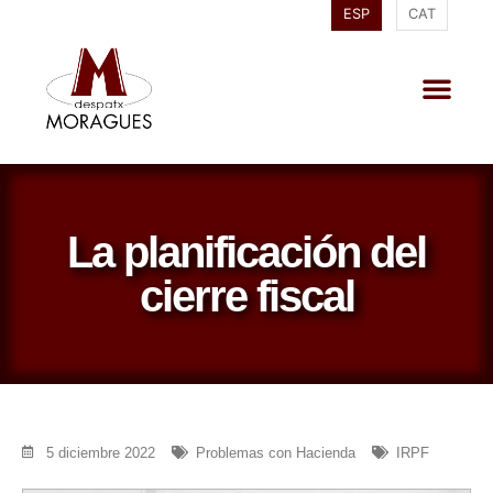
ESP
CAT
La planificación del
cierre fiscal
5 diciembre 2022
Problemas con Hacienda
IRPF