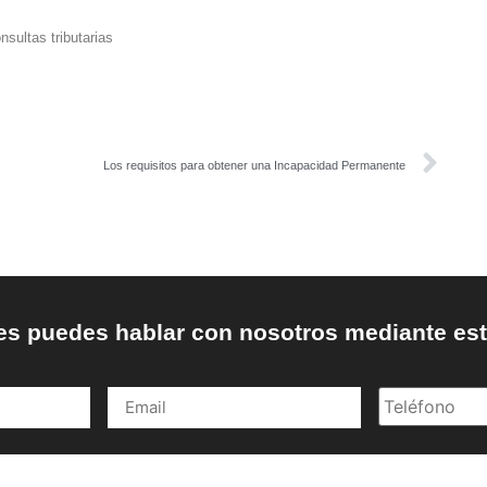
nsultas tributarias
Los requisitos para obtener una Incapacidad Permanente
eres puedes hablar con nosotros mediante est