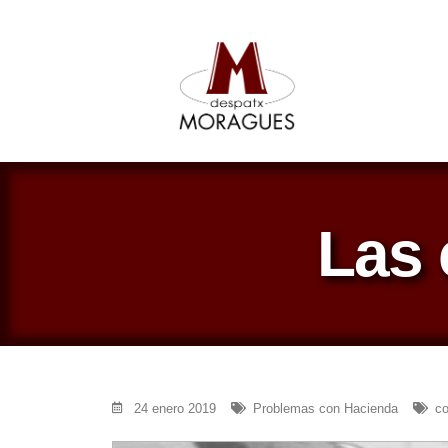
Las 
24 enero 2019
Problemas con Hacienda
co