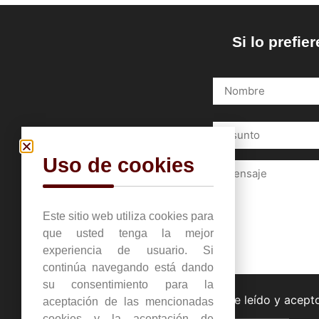
Si lo prefi
Uso de cookies
Este sitio web utiliza cookies para
que usted tenga la mejor
experiencia de usuario. Si
continúa navegando está dando
su consentimiento para la
He leído y acept
aceptación de las mencionadas
cookies y la aceptación de