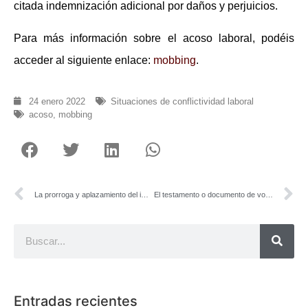
citada indemnización adicional por daños y perjuicios.
Para más información sobre el acoso laboral, podéis
acceder al siguiente enlace:
mobbing
.
24 enero 2022
Situaciones de conflictividad laboral
acoso
,
mobbing
La prorroga y aplazamiento del impuesto de sucesiones
El testamento o documento de voluntades anticipadas en los supuestos de enfermedad grave
Entradas recientes